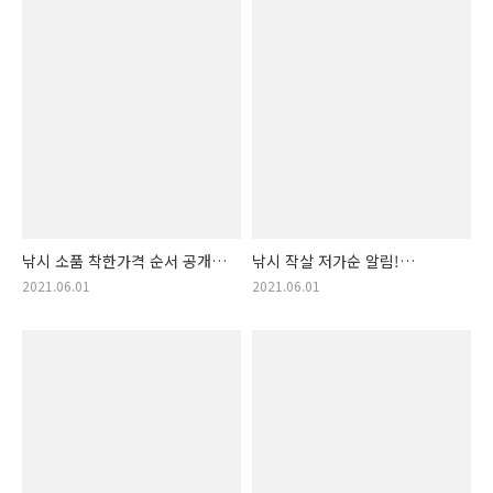
낚시 소품 착한가격 순서 공개.
낚시 작살 저가순 알림!
낚시소품 랭킹!!
낚시작살 랭킹!!
2021.06.01
2021.06.01