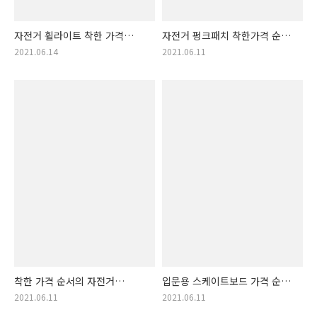
자전거 휠라이트 착한 가격
자전거 펑크패치 착한가격 순서
제품 리스트 소개.
추천 랭킹. 자전거펑크패치 랭킹
2021.06.14
2021.06.11
자전거휠라이트 정보 (심야
(자전거 펑크 스티커, 자전거
라이딩 용품, 자전거 튜닝 용품)
타이어 펑크 수리)
착한 가격 순서의 자전거
입문용 스케이트보드 가격 순위
수리키트 목록표.
리스트 알림!! 입문
2021.06.11
2021.06.11
자전거수리키트 갓성비 순위!!
스케이트보드 착한가격 순위!