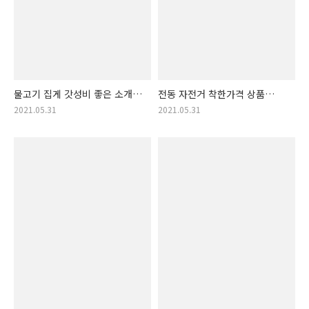
물고기 집게 갓성비 좋은 소개.
전동 자전거 착한가격 상품
물고기집게 정보!
공개! 가격순 전동자전거
2021.05.31
2021.05.31