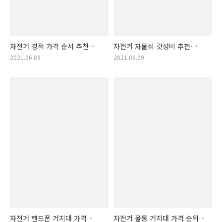
자전거 경적 가격 순서 추천
자전거 자물쇠 갓성비 추천
아이템! 자전거경적 정보!
자전거자물쇠 가격착한 순위
2021.06.09
2021.06.09
자전거 핸드폰 거치대 가격
자전거 물통 거치대 가격 순위