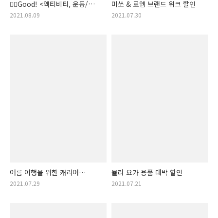
👍🏻Good! <액티비티, 운동/
미쏘 & 로엠 브랜드 위크 할인
스포츠, 여행 > 할인전, 기획전
2021.08.09
2021.07.30
🏸
여름 여행을 위한 캐리어
뮬라 요가 용품 대박 할인
할인전!
2021.07.29
2021.07.21