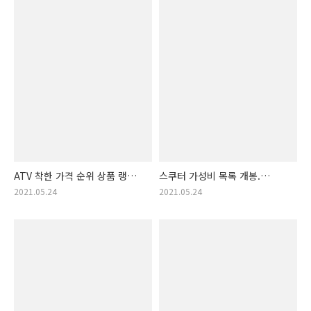
ATV 착한 가격 순위 상품 랭킹!
스쿠터 가성비 목록 개봉.
4륜 오토바이 랭킹! (ATV
갓성비의 스쿠터 오토바이
2021.05.24
2021.05.24
바이크)