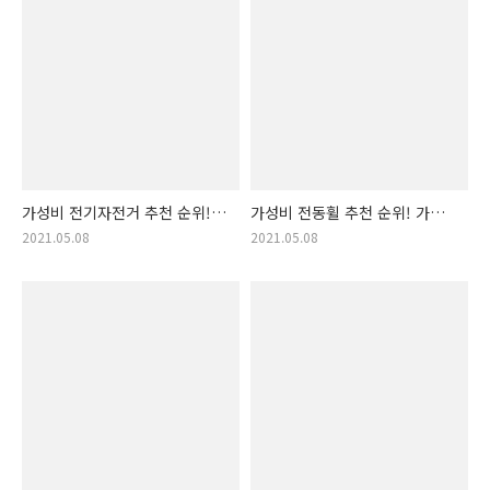
가성비 전기자전거 추천 순위!
가성비 전동휠 추천 순위! 가격
가격 착한 전기 자전거 랭킹!
착한 전동 휠 랭킹! (전기 휠,
2021.05.08
2021.05.08
(전동자전거, 전동 자전거)
전기휠)