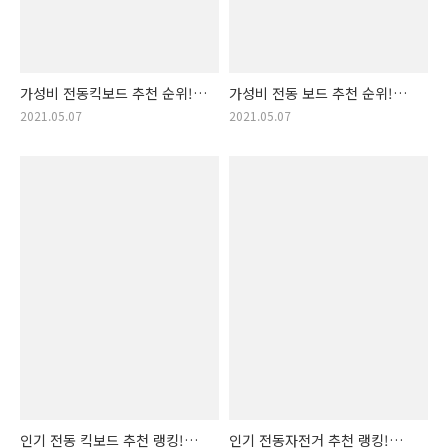
가성비 전동킥보드 추천 순위!
가성비 전동 보드 추천 순위!
가격 착한 전동 킥보드 랭킹!
가격 착한 전동보드 랭킹!
2021.05.07
2021.05.07
(전기킥보드)
(전동휠, 전동 킥보드)
인기 전동 킥보드 추천 랭킹!
인기 전동자전거 추천 랭킹!